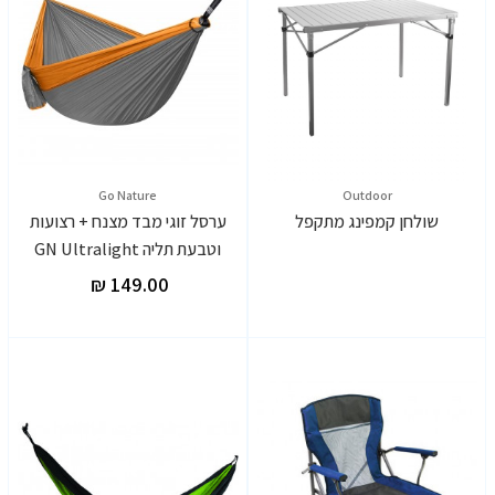
Go Nature
Outdoor
שולחן קמפינג מתקפל
ערסל זוגי מבד מצנח + רצועות
וטבעת תליה GN Ultralight