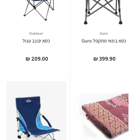
Outdoor
Guro
כסא במאי מתקפל Guro
כסא ים גב עגול