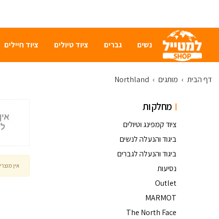
נשים
גברים
ציוד טיולים
ציוד חיילים
דף הבית
›
מותגים
›
Northland
מחלקות
ציוד קמפינג וטיולים
ביגוד והנעלה לנשים
ביגוד והנעלה לגברים
אין מוצר
נסיעות
Outlet
MARMOT
The North Face