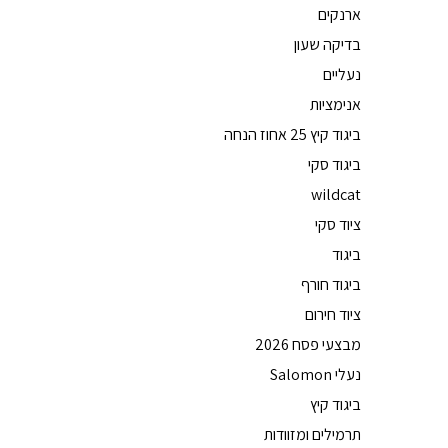
ארנקים
בדיקה שעון
נעליים
אנימציות
ביגוד קיץ 25 אחוז הנחה
ביגוד סקי
wildcat
ציוד סקי
ביגוד
ביגוד חורף
ציוד חירום
מבצעי פסח 2026
נעלי Salomon
ביגוד קיץ
תרמילים ומזוודות