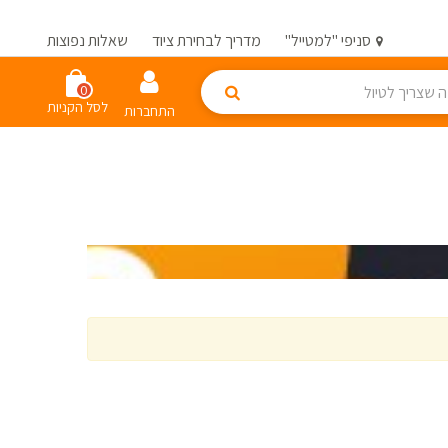
סניפי "למטייל"
מדריך לבחירת ציוד
שאלות נפוצות
0
לסל הקניות
התחברות