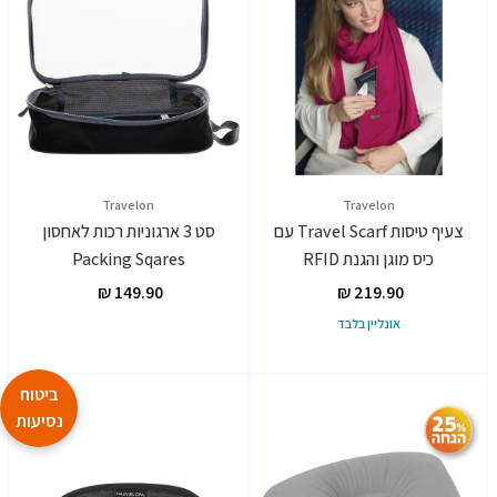
Travelon
Travelon
צעיף טיסות Travel Scarf עם
סט 3 ארגוניות רכות לאחסון
כיס מוגן והגנת RFID
Packing Sqares
אונליין בלבד
ביטוח
נסיעות