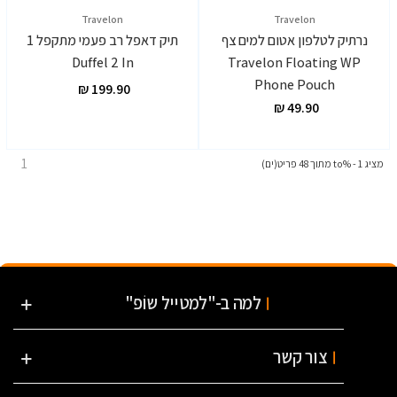
Travelon
Travelon
נרתיק לטלפון אטום למים צף
תיק דאפל רב פעמי מתקפל 1
Duffel 2 In
Travelon Floating WP
Phone Pouch
1
מציג 1 - %to מתוך 48 פריט(ים)
למה ב-"למטייל שוֹפ"
צור קשר