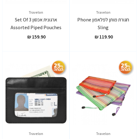
Travelon
Travelon
חגורת מותן לפלאפון Phone
ארגונית אכסון Set Of 3
Assorted Piped Pouches
Sling
Travelon
Travelon