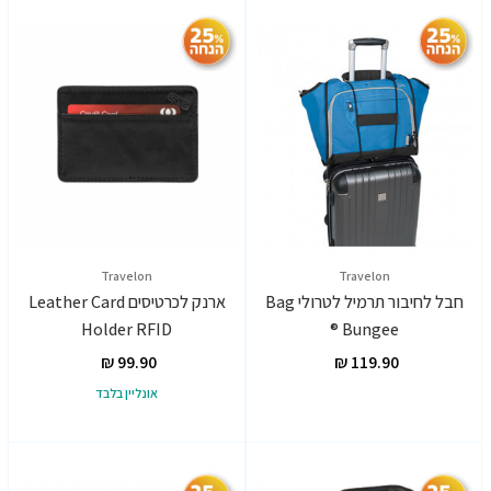
Travelon
Travelon
חבל לחיבור תרמיל לטרולי Bag
ארנק לכרטיסים Leather Card
Holder RFID
Bungee ®
אונליין בלבד