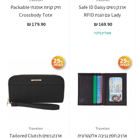
ארנק נשים Safe ID Daisy
תיק קניות אופנתי Packable
Lady עם הגנת RFID
Crossbody Tote
אונליין בלבד
Travelon
Travelon
ארנק חסין גניבה אלקטרונית
ארנק נשים Tailored Clutch