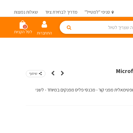
סניפי "למטייל"
מדריך לבחירת ציוד
שאלות נפוצות
0
לסל הקניות
התחברות
שיתוף
ופטימאלית מפני קור - מכנסי פליס מפנקים במיוחד - לשני