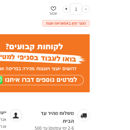
+
-
שמור
מוצר זמין באפשרויות שנות
ייעו
משלוח מהיר עד
אנחנ
הבית
או ה
2-6 ימי עסקים| עד 500