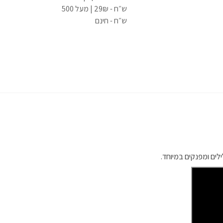
ש״ח - 29₪ | מעל 500
ש״ח - חינם
לים ומפנקים במיוחד.