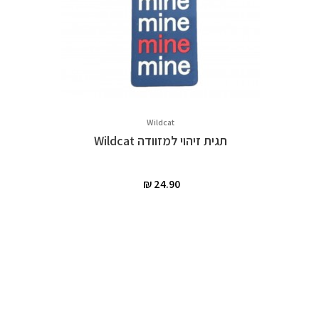
Wildcat
תגית זיהוי למזוודה Wildcat
שיתוף