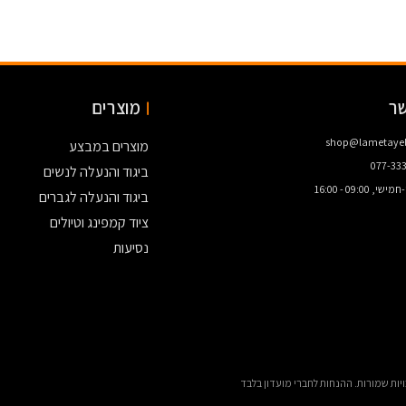
שר
מוצרים
shop@lametayel.
מוצרים במבצע
077-33
ביגוד והנעלה לנשים
, 09:00 - 16:00
ביגוד והנעלה לגברים
ציוד קמפינג וטיולים
נסיעות