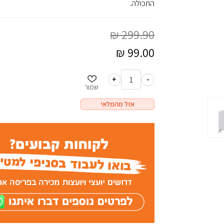
התכולה.
+
-
שמור
אזל מהמלאי