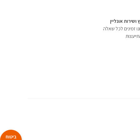
ץ ושירות אונליין
ו זמינים לכל שאלה
תייעצות
ביטוח