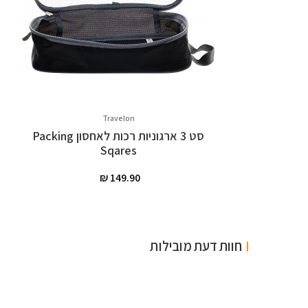
Travelon
סט 3 ארגוניות רכות לאחסון Packing
שיתוף
Sqares
חוות דעת מובילות