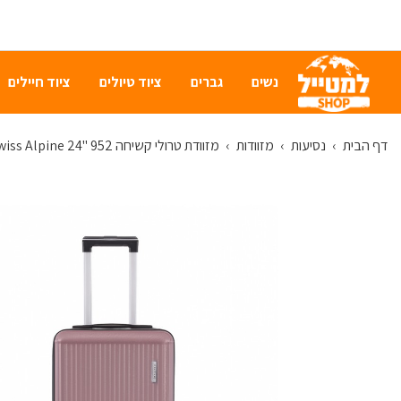
נשים
גברים
ציוד טיולים
ציוד חיילים
דף הבית
›
נסיעות
›
מזוודות
›
מזוודת טרולי קשיחה 952 "24 Swiss Alpine