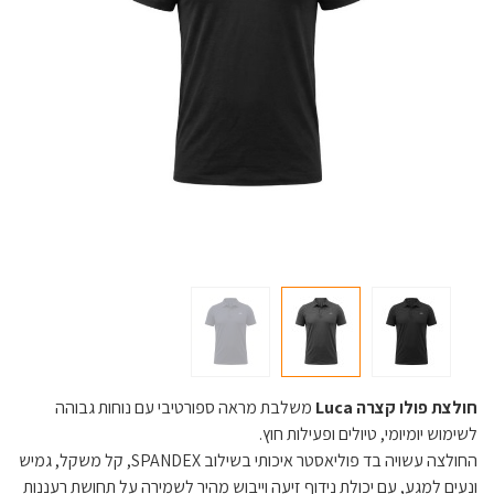
חולצת פולו קצרה Luca
משלבת מראה ספורטיבי עם נוחות גבוהה
לשימוש יומיומי, טיולים ופעילות חוץ.
החולצה עשויה בד פוליאסטר איכותי בשילוב SPANDEX, קל משקל, גמיש
ונעים למגע, עם יכולת נידוף זיעה וייבוש מהיר לשמירה על תחושת רעננות