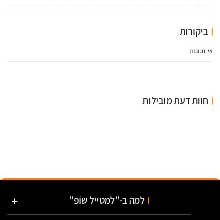
ביקורות
אין תגובות
חוות דעת מובילות
למה ב-"למטייל שוֹפ"