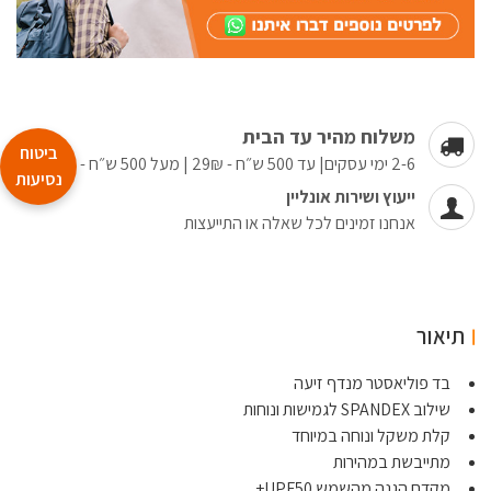
משלוח מהיר עד הבית
ביטוח
2-6 ימי עסקים| עד 500 ש״ח - 29₪ | מעל 500 ש״ח - חינם
נסיעות
ייעוץ ושירות אונליין
אנחנו זמינים לכל שאלה או התייעצות
תיאור
בד פוליאסטר מנדף זיעה
שילוב SPANDEX לגמישות ונוחות
קלת משקל ונוחה במיוחד
מתייבשת במהירות
מקדם הגנה מהשמש UPF50+